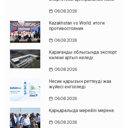
06.08.2026
Kazakhstan vs World: итоги
противостояния
06.08.2026
Қарағанды облысында экспорт
көлемі артып келеді
06.08.2026
Несие қарызын реттеудің жаңа
жүйесі енгізіледі
06.08.2026
Қарқаралыда мерейлі мереке
06.08.2026