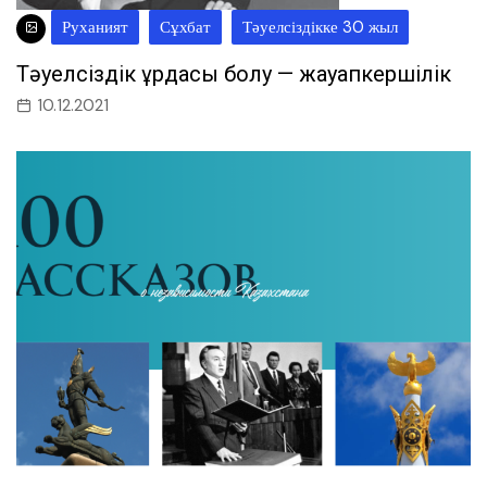
Руханият
Сұхбат
Тәуелсіздікке 30 жыл
Тәуелсіздік құрдасы болу — жауапкершілік
10.12.2021