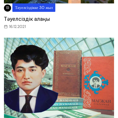
Тәуелсіздікке 30 жыл
Тәуелсіздік алаңы
16.12.2021