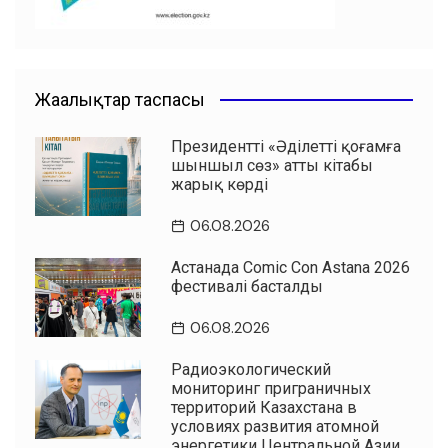
Жаңалықтар таспасы
Президенттің «Әділетті қоғамға
шыншыл сөз» атты кітабы
жарық көрді
06.08.2026
Астанада Comic Con Astana 2026
фестивалі басталды
06.08.2026
Радиоэкологический
мониторинг приграничных
территорий Казахстана в
условиях развития атомной
энергетики Центральной Азии