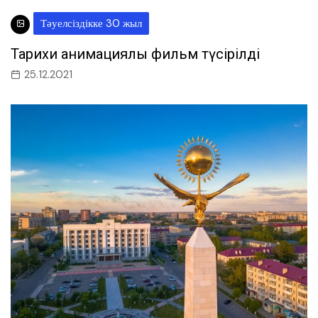
Тәуелсіздікке 30 жыл
Тарихи анимациялық фильм түсірілді
25.12.2021