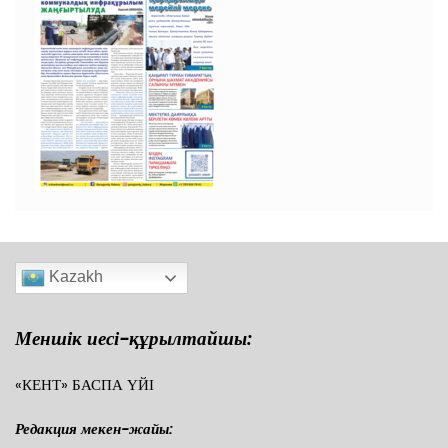
Kazakh
Меншік иесі-құрылтайшы:
«КЕНТ» БАСПА ҮЙІ
Редакция мекен-жайы: