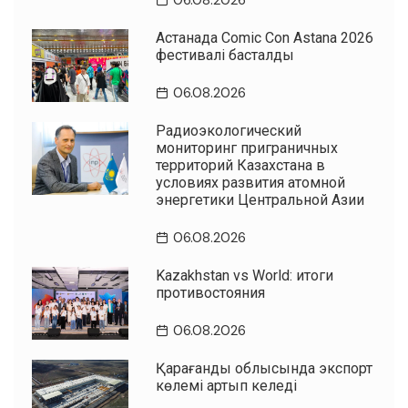
06.08.2026
Астанада Comic Con Astana 2026
фестивалі басталды
06.08.2026
Радиоэкологический
мониторинг приграничных
территорий Казахстана в
условиях развития атомной
энергетики Центральной Азии
06.08.2026
Kazakhstan vs World: итоги
противостояния
06.08.2026
Қарағанды облысында экспорт
көлемі артып келеді