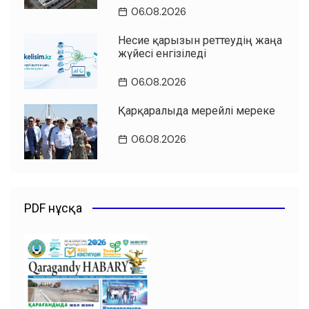
06.08.2026
Несие қарызын реттеудің жаңа
жүйесі енгізіледі
06.08.2026
Қарқаралыда мерейлі мереке
06.08.2026
PDF нұсқа