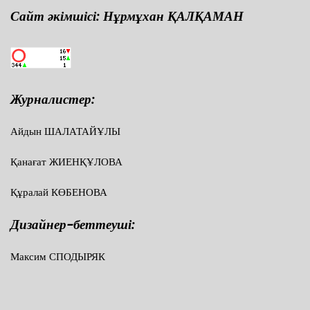
Сайт әкімшісі: Нұрмұхан ҚАЛҚАМАН
Журналистер:
Айдын ШАЛАТАЙҰЛЫ
Қанағат ЖИЕНҚҰЛОВА
Құралай КӨБЕНОВА
Дизайнер-беттеуші:
Максим СПОДЫРЯК