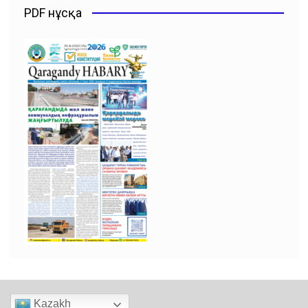
PDF нұсқа
Kazakh