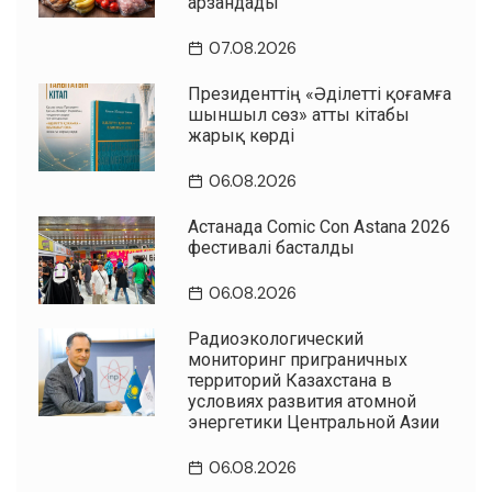
арзандады
07.08.2026
Президенттің «Әділетті қоғамға
шыншыл сөз» атты кітабы
жарық көрді
06.08.2026
Астанада Comic Con Astana 2026
фестивалі басталды
06.08.2026
Радиоэкологический
мониторинг приграничных
территорий Казахстана в
условиях развития атомной
энергетики Центральной Азии
06.08.2026