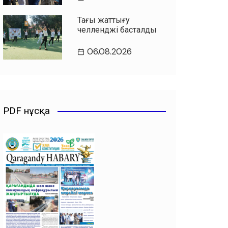
Таңғы жаттығу
челленджі басталды
06.08.2026
PDF нұсқа