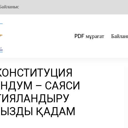
Байланыс
PDF мұрағат
Байлан
 КОНСТИТУЦИЯ
НДУМ – САЯСИ
ТИЯЛАНДЫРУ
ЫЗДЫ ҚАДАМ