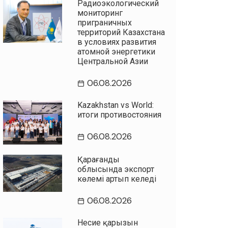
Радиоэкологический
мониторинг
приграничных
территорий Казахстана
в условиях развития
атомной энергетики
Центральной Азии
06.08.2026
Kazakhstan vs World:
итоги противостояния
06.08.2026
Қарағанды
облысында экспорт
көлемі артып келеді
06.08.2026
Несие қарызын