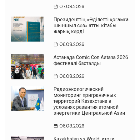
07.08.2026
Президенттің «Әділетті қоғамға
шыншыл сөз» атты кітабы
жарық көрді
06.08.2026
Астанада Comic Con Astana 2026
фестивалі басталды
06.08.2026
Радиоэкологический
мониторинг приграничных
территорий Казахстана в
условиях развития атомной
энергетики Центральной Азии
06.08.2026
Kazakhstan vs World: итоги