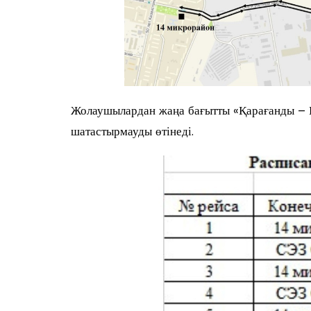
Жолаушылардан жаңа бағытты «Қарағанды – 
шатастырмауды өтінеді.