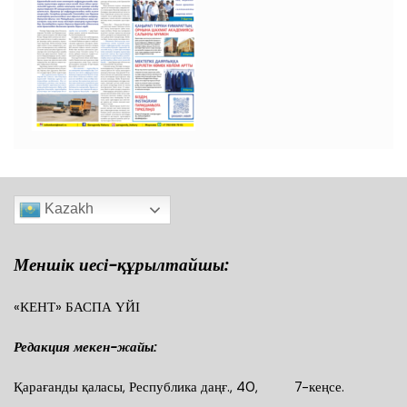
Kazakh
Меншік иесі-құрылтайшы:
«КЕНТ» БАСПА ҮЙІ
Редакция мекен-жайы:
Қарағанды қаласы, Республика даңғ., 40, 7-кеңсе.