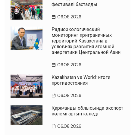
фестивалі басталды
06.08.2026
Радиоэкологический
мониторинг приграничных
территорий Казахстана в
условиях развития атомной
энергетики Центральной Азии
06.08.2026
Kazakhstan vs World: итоги
противостояния
06.08.2026
Қарағанды облысында экспорт
көлемі артып келеді
06.08.2026