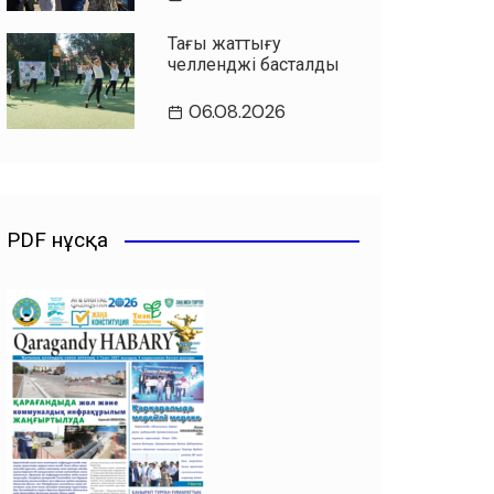
Таңғы жаттығу
челленджі басталды
06.08.2026
PDF нұсқа