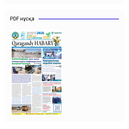
PDF нұсқа