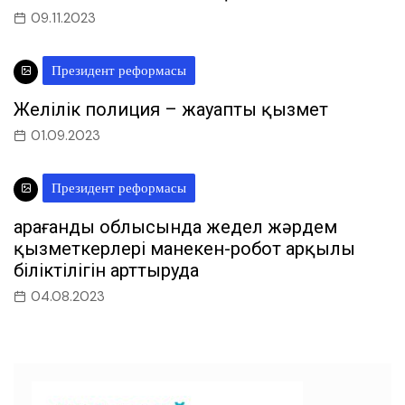
09.11.2023
Президент реформасы
Желілік полиция – жауапты қызмет
01.09.2023
Президент реформасы
Қарағанды облысында жедел жәрдем
қызметкерлері манекен-робот арқылы
біліктілігін арттыруда
04.08.2023