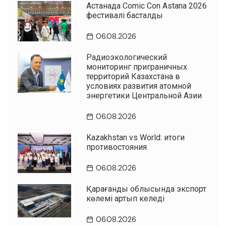
Астанада Comic Con Astana 2026
фестивалі басталды
06.08.2026
Радиоэкологический
мониторинг приграничных
территорий Казахстана в
условиях развития атомной
энергетики Центральной Азии
06.08.2026
Kazakhstan vs World: итоги
противостояния
06.08.2026
Қарағанды облысында экспорт
көлемі артып келеді
06.08.2026