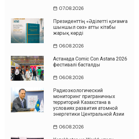
07.08.2026
Президенттің «Әділетті қоғамға
шыншыл сөз» атты кітабы
жарық көрді
06.08.2026
Астанада Comic Con Astana 2026
фестивалі басталды
06.08.2026
Радиоэкологический
мониторинг приграничных
территорий Казахстана в
условиях развития атомной
энергетики Центральной Азии
06.08.2026