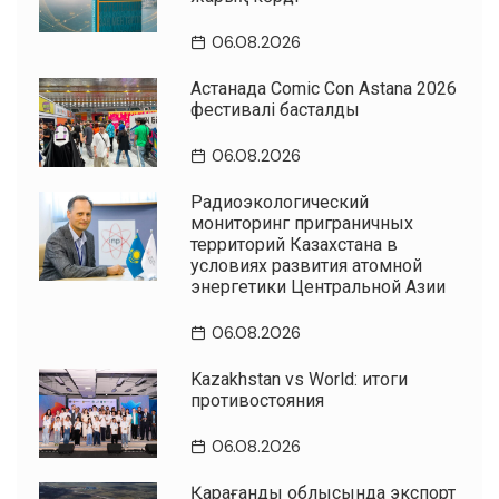
06.08.2026
Астанада Comic Con Astana 2026
фестивалі басталды
06.08.2026
Радиоэкологический
мониторинг приграничных
территорий Казахстана в
условиях развития атомной
энергетики Центральной Азии
06.08.2026
Kazakhstan vs World: итоги
противостояния
06.08.2026
Қарағанды облысында экспорт