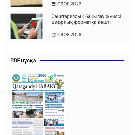
06.08.2026
Санитариялық бақылау жүйесі
цифрлық форматқа көшті
06.08.2026
PDF нұсқа