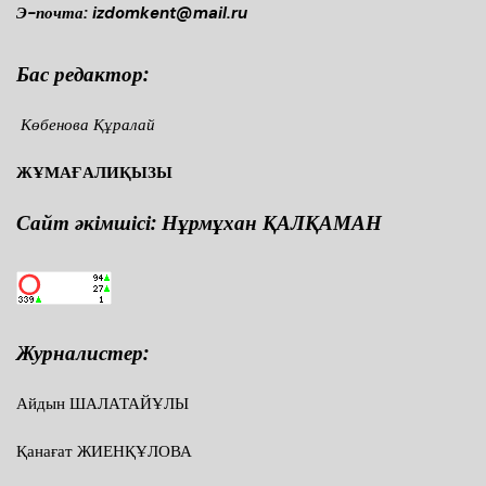
Э-почта: izdomkent@mail.ru
Бас редактор:
Көбенова Құралай
ЖҰМАҒАЛИҚЫЗЫ
Сайт әкімшісі: Нұрмұхан ҚАЛҚАМАН
Журналистер:
Айдын ШАЛАТАЙҰЛЫ
Қанағат ЖИЕНҚҰЛОВА