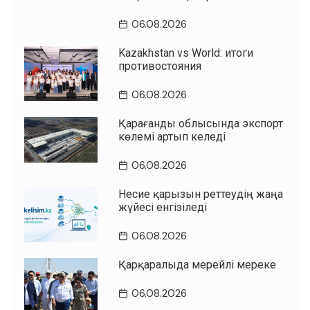
06.08.2026
Kazakhstan vs World: итоги
противостояния
06.08.2026
Қарағанды облысында экспорт
көлемі артып келеді
06.08.2026
Несие қарызын реттеудің жаңа
жүйесі енгізіледі
06.08.2026
Қарқаралыда мерейлі мереке
06.08.2026