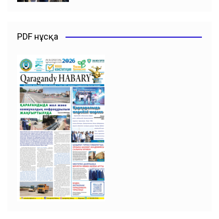
PDF нұсқа