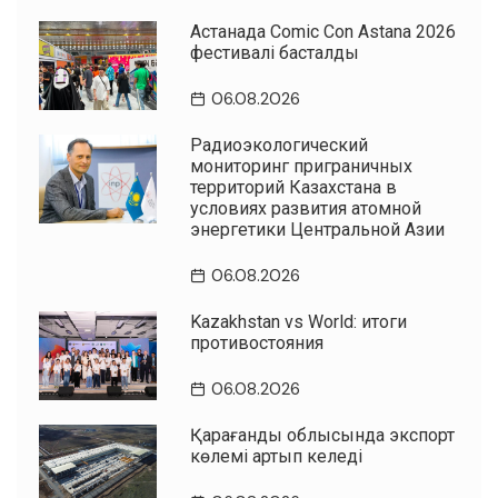
Астанада Comic Con Astana 2026
фестивалі басталды
06.08.2026
Радиоэкологический
мониторинг приграничных
территорий Казахстана в
условиях развития атомной
энергетики Центральной Азии
06.08.2026
Kazakhstan vs World: итоги
противостояния
06.08.2026
Қарағанды облысында экспорт
көлемі артып келеді