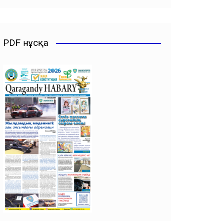
PDF нұсқа