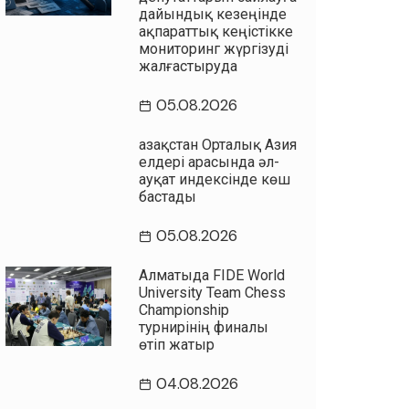
дайындық кезеңінде
ақпараттық кеңістікке
мониторинг жүргізуді
жалғастыруда
05.08.2026
Қазақстан Орталық Азия
елдері арасында әл-
ауқат индексінде көш
бастады
05.08.2026
Алматыда FIDE World
University Team Chess
Championship
турнирінің финалы
өтіп жатыр
04.08.2026