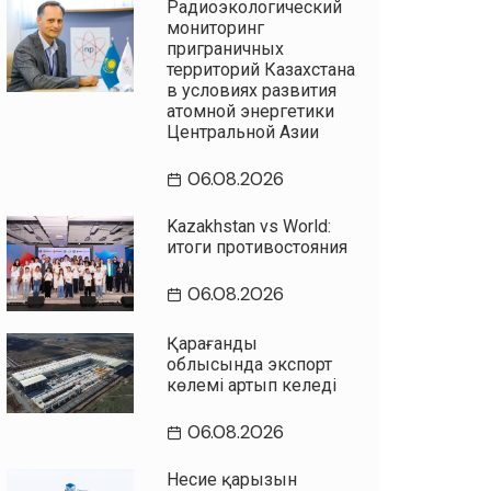
Радиоэкологический
мониторинг
приграничных
территорий Казахстана
в условиях развития
атомной энергетики
Центральной Азии
06.08.2026
Kazakhstan vs World:
итоги противостояния
06.08.2026
Қарағанды
облысында экспорт
көлемі артып келеді
06.08.2026
Несие қарызын