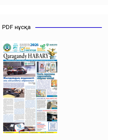
PDF нұсқа