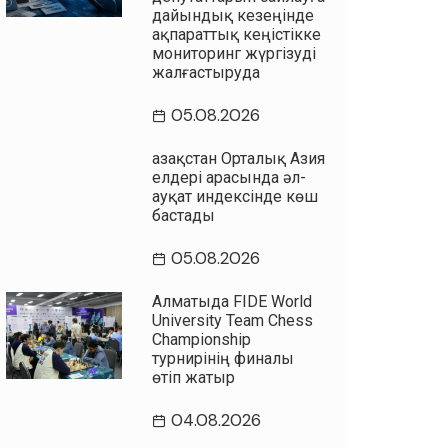
дайындық кезеңінде
ақпараттық кеңістікке
мониторинг жүргізуді
жалғастыруда
05.08.2026
Қазақстан Орталық Азия
елдері арасында әл-
ауқат индексінде көш
бастады
05.08.2026
Алматыда FIDE World
University Team Chess
Championship
турнирінің финалы
өтіп жатыр
04.08.2026