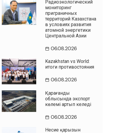
Радиоэкологический
мониторинг
приграничных
территорий Казахстана
в условиях развития
атомной энергетики
Центральной Азии
06.08.2026
Kazakhstan vs World:
итоги противостояния
06.08.2026
Қарағанды
облысында экспорт
көлемі артып келеді
06.08.2026
Несие қарызын