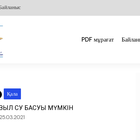
Байланыс
PDF мұрағат
Байлан
Қала
ЫЗЫЛ СУ БАСУЫ МҮМКІН
25.03.2021