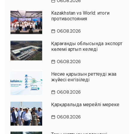
06.08.2026
Kazakhstan vs World: итоги
противостояния
06.08.2026
Қарағанды облысында экспорт
көлемі артып келеді
06.08.2026
Несие қарызын реттеудің жаңа
жүйесі енгізіледі
06.08.2026
Қарқаралыда мерейлі мереке
06.08.2026