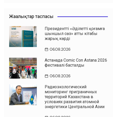
Жаңалықтар таспасы
Президенттің «Әділетті қоғамға
шыншыл сөз» атты кітабы
жарық көрді
06.08.2026
Астанада Comic Con Astana 2026
фестивалі басталды
06.08.2026
Радиоэкологический
мониторинг приграничных
территорий Казахстана в
условиях развития атомной
энергетики Центральной Азии