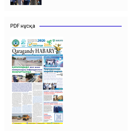
PDF нұсқа