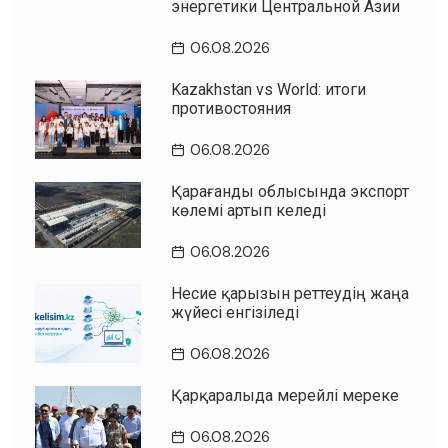
энергетики Центральной Азии
06.08.2026
Kazakhstan vs World: итоги
противостояния
06.08.2026
Қарағанды облысында экспорт
көлемі артып келеді
06.08.2026
Несие қарызын реттеудің жаңа
жүйесі енгізіледі
06.08.2026
Қарқаралыда мерейлі мереке
06.08.2026