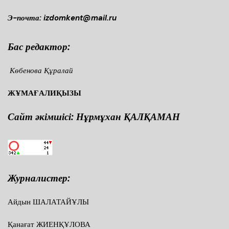
Э-почта: izdomkent@mail.ru
Бас редактор:
Көбенова Құралай
ЖҰМАҒАЛИҚЫЗЫ
Сайт әкімшісі: Нұрмұхан ҚАЛҚАМАН
Журналистер:
Айдын ШАЛАТАЙҰЛЫ
Қанағат ЖИЕНҚҰЛОВА