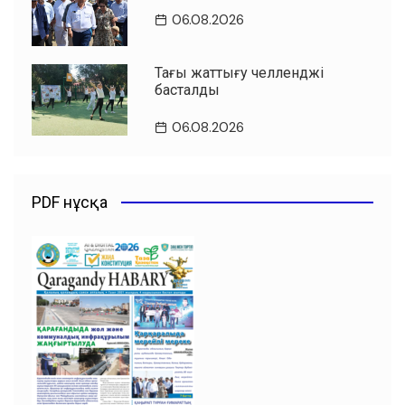
06.08.2026
Таңғы жаттығу челленджі
басталды
06.08.2026
PDF нұсқа