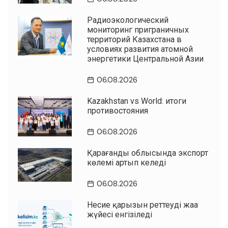
Радиоэкологический
мониторинг приграничных
территорий Казахстана в
условиях развития атомной
энергетики Центральной Азии
06.08.2026
Kazakhstan vs World: итоги
противостояния
06.08.2026
Қарағанды облысында экспорт
көлемі артып келеді
06.08.2026
Несие қарызын реттеудің жаңа
жүйесі енгізіледі