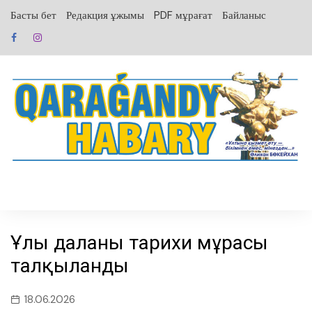
перейти
Басты бет
Редакция ұжымы
PDF мұрағат
Байланыс
к
содержанию
Ұлы даланың тарихи мұрасы
талқыланды
18.06.2026