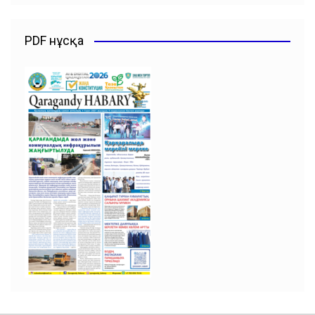
PDF нұсқа