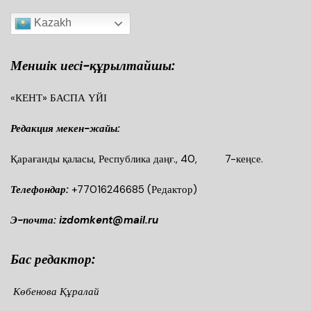
Kazakh
Меншік иесі-құрылтайшы:
«КЕНТ» БАСПА ҮЙІ
Редакция мекен-жайы:
Қарағанды қаласы, Республика даңғ., 40, 7-кеңсе.
Телефондар:
+77016246685
(Редактор)
Э-почта: izdomkent@mail.ru
Бас редактор:
Көбенова Құралай