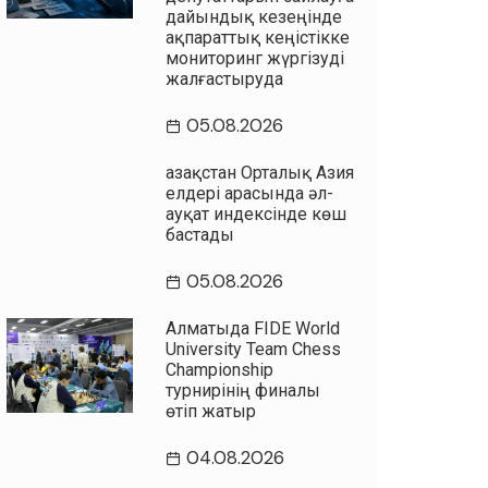
дайындық кезеңінде
ақпараттық кеңістікке
мониторинг жүргізуді
жалғастыруда
05.08.2026
Қазақстан Орталық Азия
елдері арасында әл-
ауқат индексінде көш
бастады
05.08.2026
Алматыда FIDE World
University Team Chess
Championship
турнирінің финалы
өтіп жатыр
04.08.2026