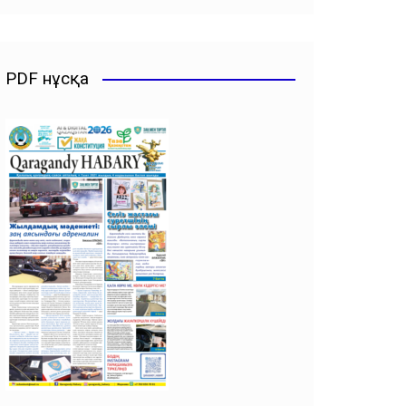
PDF нұсқа