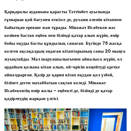
Қарқаралы ауданына қарасты Тәттімбет ауылында
ғұмырын қой бағумен өткізсе де, рухани әлемін кітаппен
байытқан ерекше жан тұрады. Мінәжат Исабеков жас
кезінен бастап еңбек пен білімді қатар алып жүріп, өмір
бойы оқуды басты құндылық санаған. Бүгінде 75 жасқа
келген ақсақалдың оқыған кітаптарының саны 20 мыңға
жуықтайды. Мал шаруашылығымен айналыса жүріп, ол
әрдайым қолына кітап алып, ой-өрісін кеңейтуді әдетке
айналдырған. Қазір де қария кітап оқудан қол үзбей,
білімге деген махаббатын сақтап келеді. Мінәжат
Исабековтің өмір жолы – еңбекті де, білімді де қатар
қадірлеудің жарқын үлгісі.