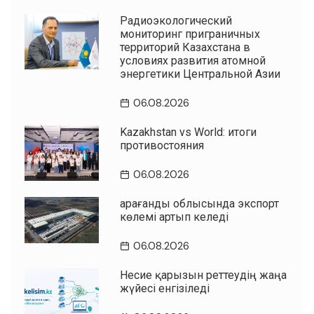
Радиоэкологический
мониторинг приграничных
территорий Казахстана в
условиях развития атомной
энергетики Центральной Азии
06.08.2026
Kazakhstan vs World: итоги
противостояния
06.08.2026
Қарағанды облысында экспорт
көлемі артып келеді
06.08.2026
Несие қарызын реттеудің жаңа
жүйесі енгізіледі