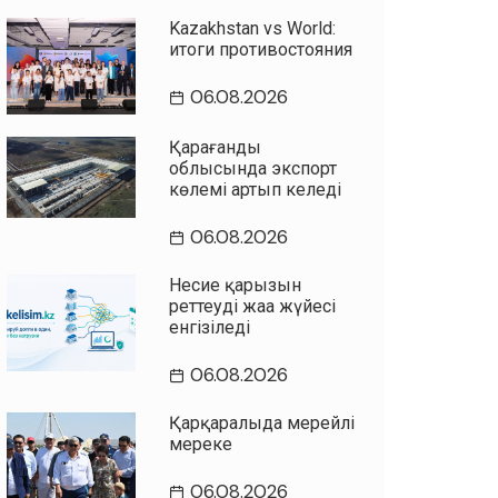
Kazakhstan vs World:
итоги противостояния
06.08.2026
Қарағанды
облысында экспорт
көлемі артып келеді
06.08.2026
Несие қарызын
реттеудің жаңа жүйесі
енгізіледі
06.08.2026
Қарқаралыда мерейлі
мереке
06.08.2026