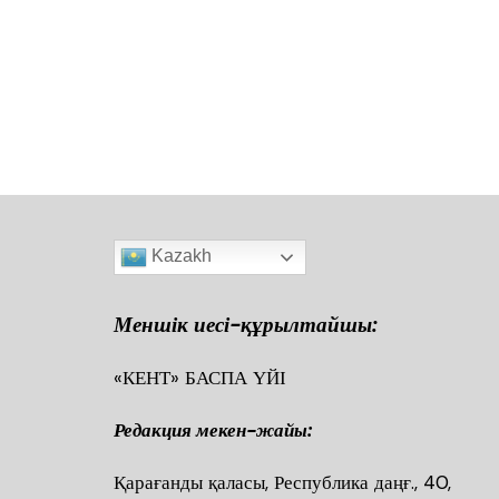
Kazakh
Меншік иесі-құрылтайшы:
«КЕНТ» БАСПА ҮЙІ
Редакция мекен-жайы:
Қарағанды қаласы, Республика даңғ., 40