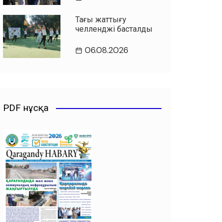
Таңғы жаттығу
челленджі басталды
06.08.2026
PDF нұсқа