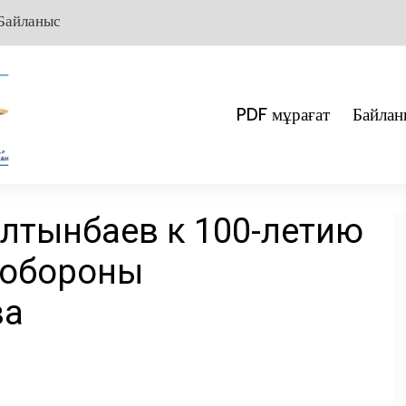
Байланыс
PDF мұрағат
Байлан
лтынбаев к 100-летию
 обороны
ва