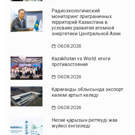
Радиоэкологический
мониторинг приграничных
территорий Казахстана в
условиях развития атомной
энергетики Центральной Азии
06.08.2026
Kazakhstan vs World: итоги
противостояния
06.08.2026
Қарағанды облысында экспорт
көлемі артып келеді
06.08.2026
Несие қарызын реттеудің жаңа
жүйесі енгізіледі