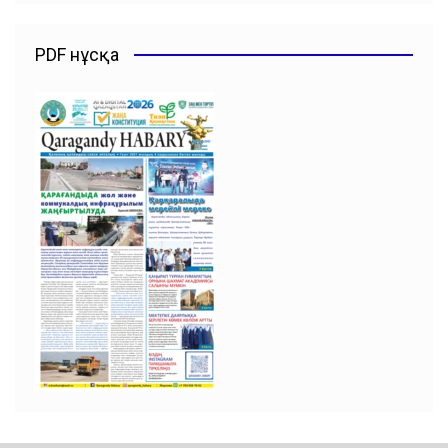
PDF нұсқа