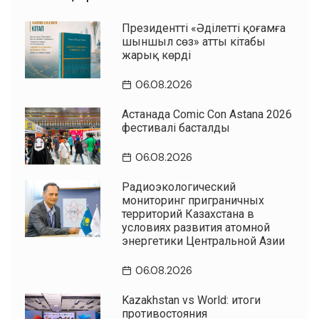
Президенттің «Әділетті қоғамға
шыншыл сөз» атты кітабы
жарық көрді
06.08.2026
Астанада Comic Con Astana 2026
фестивалі басталды
06.08.2026
Радиоэкологический
мониторинг приграничных
территорий Казахстана в
условиях развития атомной
энергетики Центральной Азии
06.08.2026
Kazakhstan vs World: итоги
противостояния