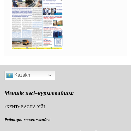
Kazakh
Меншік иесі-құрылтайшы:
«КЕНТ» БАСПА ҮЙІ
Редакция мекен-жайы: