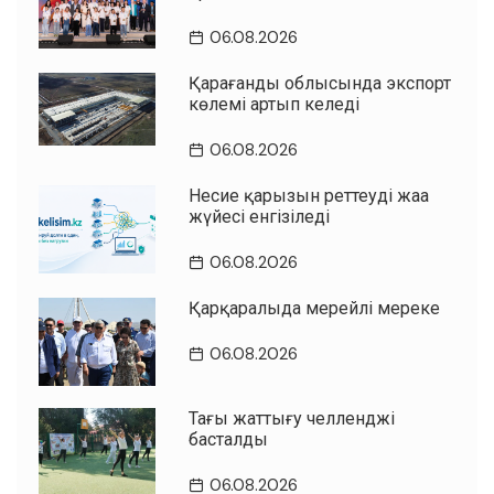
06.08.2026
Қарағанды облысында экспорт
көлемі артып келеді
06.08.2026
Несие қарызын реттеудің жаңа
жүйесі енгізіледі
06.08.2026
Қарқаралыда мерейлі мереке
06.08.2026
Таңғы жаттығу челленджі
басталды
06.08.2026