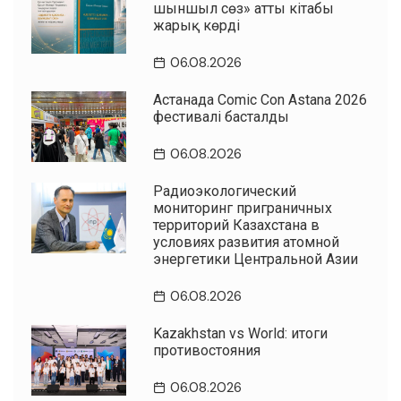
шыншыл сөз» атты кітабы
жарық көрді
06.08.2026
Астанада Comic Con Astana 2026
фестивалі басталды
06.08.2026
Радиоэкологический
мониторинг приграничных
территорий Казахстана в
условиях развития атомной
энергетики Центральной Азии
06.08.2026
Kazakhstan vs World: итоги
противостояния
06.08.2026