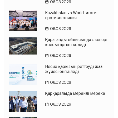
06.08.2026
Kazakhstan vs World: итоги
противостояния
06.08.2026
Қарағанды облысында экспорт
көлемі артып келеді
06.08.2026
Несие қарызын реттеудің жаңа
жүйесі енгізіледі
06.08.2026
Қарқаралыда мерейлі мереке
06.08.2026