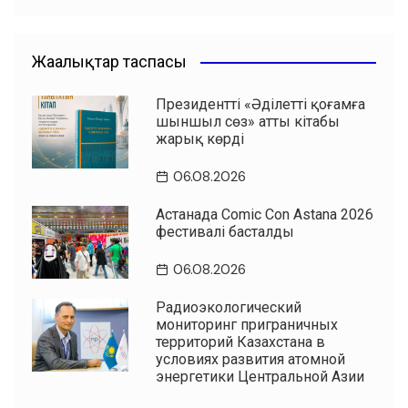
Жаңалықтар таспасы
Президенттің «Әділетті қоғамға
шыншыл сөз» атты кітабы
жарық көрді
06.08.2026
Астанада Comic Con Astana 2026
фестивалі басталды
06.08.2026
Радиоэкологический
мониторинг приграничных
территорий Казахстана в
условиях развития атомной
энергетики Центральной Азии