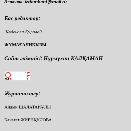
Э-почта: izdomkent@mail.ru
Бас редактор:
Көбенова Құралай
ЖҰМАҒАЛИҚЫЗЫ
Сайт әкімшісі: Нұрмұхан ҚАЛҚАМАН
Журналистер:
Айдын ШАЛАТАЙҰЛЫ
Қанағат ЖИЕНҚҰЛОВА