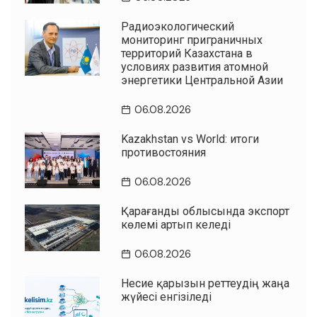
Радиоэкологический
мониторинг приграничных
территорий Казахстана в
условиях развития атомной
энергетики Центральной Азии
06.08.2026
Kazakhstan vs World: итоги
противостояния
06.08.2026
Қарағанды облысында экспорт
көлемі артып келеді
06.08.2026
Несие қарызын реттеудің жаңа
жүйесі енгізіледі