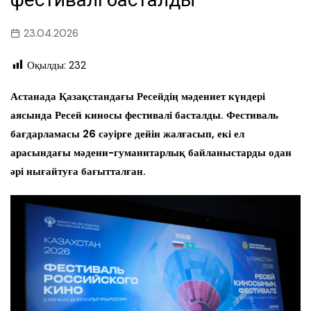
23.04.2026
Оқылды:
232
Астанада Қазақстандағы Ресейдің мәдениет күндері
аясында Ресей киносы фестивалі басталды. Фестиваль
бағдарламасы 26 сәуірге дейін жалғасып, екі ел
арасындағы мәдени-гуманитарлық байланыстарды одан
әрі нығайтуға бағытталған.