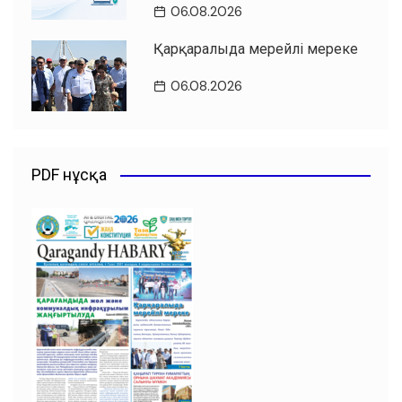
06.08.2026
Қарқаралыда мерейлі мереке
06.08.2026
PDF нұсқа