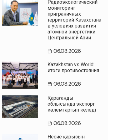
Радиоэкологический
мониторинг
приграничных
территорий Казахстана
в условиях развития
атомной энергетики
Центральной Азии
06.08.2026
Kazakhstan vs World:
итоги противостояния
06.08.2026
Қарағанды
облысында экспорт
көлемі артып келеді
06.08.2026
Несие қарызын