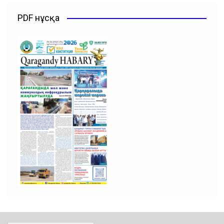
PDF нұсқа