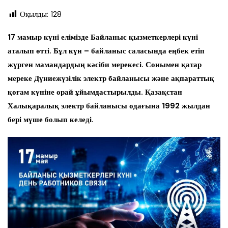
Оқылды:
128
17 мамыр күні елімізде Байланыс қызметкерлері күні
аталып өтті. Бұл күн – байланыс саласында еңбек етіп
жүрген мамандардың кәсіби мерекесі. Сонымен қатар
мереке Дүниежүзілік электр байланысы және ақпараттық
қоғам күніне орай ұйымдастырылды. Қазақстан
Халықаралық электр байланысы одағына 1992 жылдан
бері мүше болып келеді.