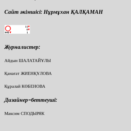
Сайт әкімшісі: Нұрмұхан ҚАЛҚАМАН
Журналистер:
Айдын ШАЛАТАЙҰЛЫ
Қанағат ЖИЕНҚҰЛОВА
Құралай КӨБЕНОВА
Дизайнер-беттеуші:
Максим СПОДЫРЯК