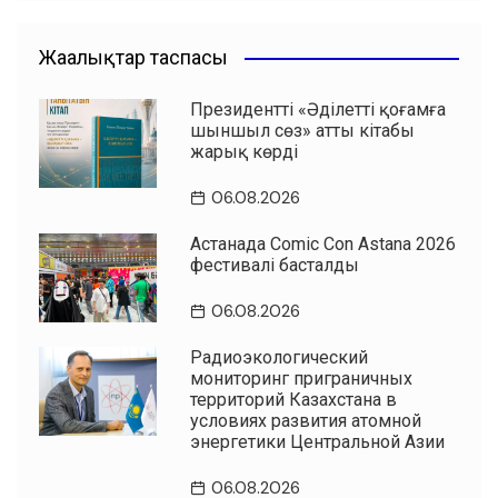
Жаңалықтар таспасы
Президенттің «Әділетті қоғамға
шыншыл сөз» атты кітабы
жарық көрді
06.08.2026
Астанада Comic Con Astana 2026
фестивалі басталды
06.08.2026
Радиоэкологический
мониторинг приграничных
территорий Казахстана в
условиях развития атомной
энергетики Центральной Азии
06.08.2026