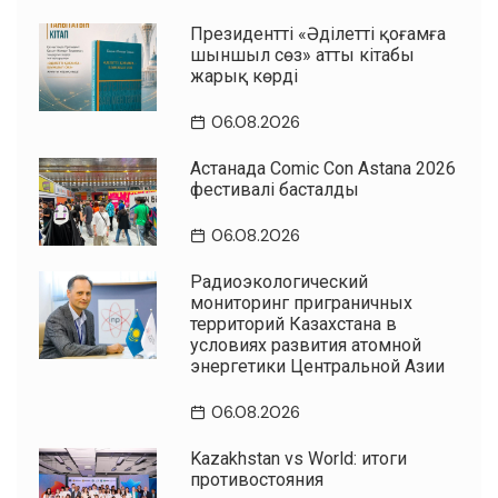
Президенттің «Әділетті қоғамға
шыншыл сөз» атты кітабы
жарық көрді
06.08.2026
Астанада Comic Con Astana 2026
фестивалі басталды
06.08.2026
Радиоэкологический
мониторинг приграничных
территорий Казахстана в
условиях развития атомной
энергетики Центральной Азии
06.08.2026
Kazakhstan vs World: итоги
противостояния