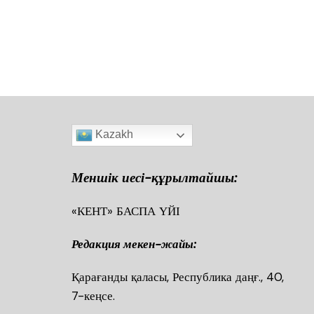
Kazakh
Меншік иесі-құрылтайшы:
«КЕНТ» БАСПА ҮЙІ
Редакция мекен-жайы:
Қарағанды қаласы, Республика даңғ., 40
7-кеңсе.