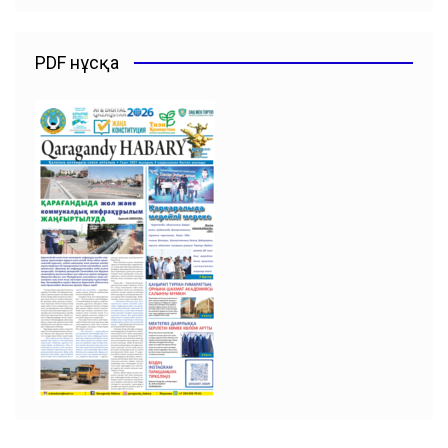
PDF нұсқа