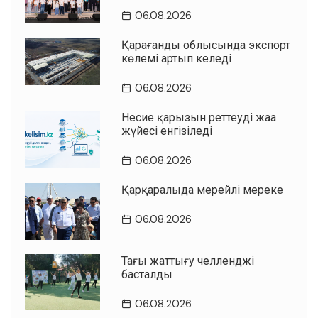
06.08.2026
Қарағанды облысында экспорт
көлемі артып келеді
06.08.2026
Несие қарызын реттеудің жаңа
жүйесі енгізіледі
06.08.2026
Қарқаралыда мерейлі мереке
06.08.2026
Таңғы жаттығу челленджі
басталды
06.08.2026