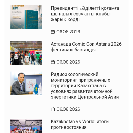
Президенттің «Әділетті қоғамға
шыншыл сөз» атты кітабы
жарық көрді
06.08.2026
Астанада Comic Con Astana 2026
фестивалі басталды
06.08.2026
Радиоэкологический
мониторинг приграничных
территорий Казахстана в
условиях развития атомной
энергетики Центральной Азии
06.08.2026
Kazakhstan vs World: итоги
противостояния