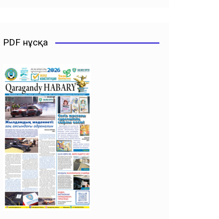
PDF нұсқа