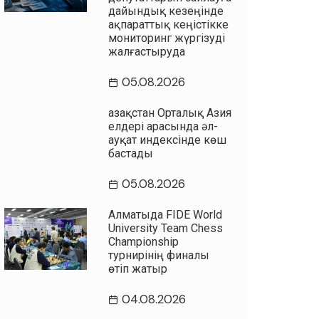
дайындық кезеңінде
ақпараттық кеңістікке
мониторинг жүргізуді
жалғастыруда
05.08.2026
Қазақстан Орталық Азия
елдері арасында әл-
ауқат индексінде көш
бастады
05.08.2026
Алматыда FIDE World
University Team Chess
Championship
турнирінің финалы
өтіп жатыр
04.08.2026