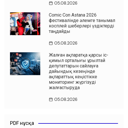
05.08.2026
Comic Con Astana 2026
фестивалінде әлемге танымал
косплей шеберлері үздіктерді
таңдайды
05.08.2026
Жалған ақпаратқа қарсы іс-
қимыл орталығы Құрылтай
депутаттарын сайлауға
дайындық кезеңінде
ақпараттық кеңістікке
мониторинг жүргізуді
жалғастыруда
05.08.2026
PDF нұсқа