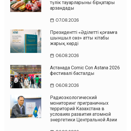
түлік тауарларының бірқатары
арзандады
07.08.2026
Президенттің «Әділетті қоғамға
шыншыл сөз» атты кітабы
жарық көрді
06.08.2026
Астанада Comic Con Astana 2026
фестивалі басталды
06.08.2026
Радиоэкологический
мониторинг приграничных
территорий Казахстана в
условиях развития атомной
энергетики Центральной Азии