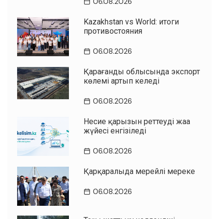
06.08.2026
Kazakhstan vs World: итоги
противостояния
06.08.2026
Қарағанды облысында экспорт
көлемі артып келеді
06.08.2026
Несие қарызын реттеудің жаңа
жүйесі енгізіледі
06.08.2026
Қарқаралыда мерейлі мереке
06.08.2026