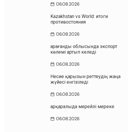
06.08.2026
Kazakhstan vs World: итоги
противостояния
06.08.2026
Қарағанды облысында экспорт
көлемі артып келеді
06.08.2026
Несие қарызын реттеудің жаңа
жүйесі енгізіледі
06.08.2026
Қарқаралыда мерейлі мереке
06.08.2026