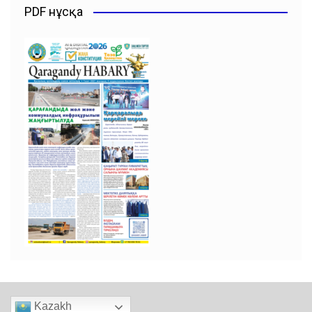
PDF нұсқа
Kazakh