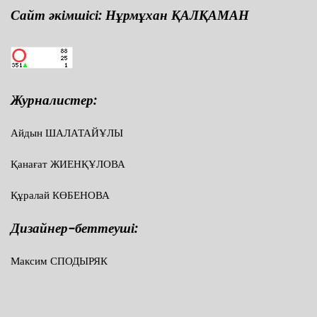
Сайт әкімшісі: Нұрмұхан ҚАЛҚАМАН
Журналистер:
Айдын ШАЛАТАЙҰЛЫ
Қанағат ЖИЕНҚҰЛОВА
Құралай КӨБЕНОВА
Дизайнер-беттеуші:
Максим СПОДЫРЯК