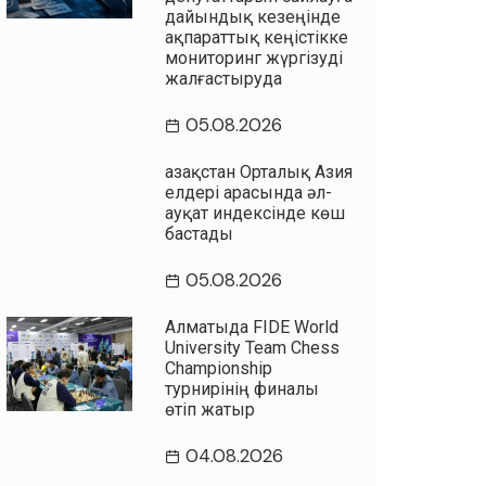
дайындық кезеңінде
ақпараттық кеңістікке
мониторинг жүргізуді
жалғастыруда
05.08.2026
Қазақстан Орталық Азия
елдері арасында әл-
ауқат индексінде көш
бастады
05.08.2026
Алматыда FIDE World
University Team Chess
Championship
турнирінің финалы
өтіп жатыр
04.08.2026