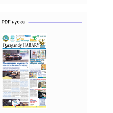
PDF нұсқа