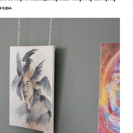
алды.