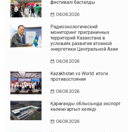
фестивалі басталды
06.08.2026
Радиоэкологический
мониторинг приграничных
территорий Казахстана в
условиях развития атомной
энергетики Центральной Азии
06.08.2026
Kazakhstan vs World: итоги
противостояния
06.08.2026
Қарағанды облысында экспорт
көлемі артып келеді
06.08.2026