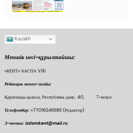
Kazakh
Меншік иесі-құрылтайшы:
«КЕНТ» БАСПА ҮЙІ
Редакция мекен-жайы:
Қарағанды қаласы, Республика даңғ., 40, 7-кеңсе.
Телефондар:
+77016246685
(Редактор)
Э-почта: izdomkent@mail.ru