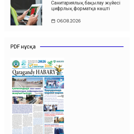
Санитариялық бақылау жүйесі
цифрлық форматқа көшті
06.08.2026
PDF нұсқа