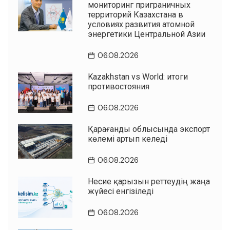
мониторинг приграничных
территорий Казахстана в
условиях развития атомной
энергетики Центральной Азии
06.08.2026
Kazakhstan vs World: итоги
противостояния
06.08.2026
Қарағанды облысында экспорт
көлемі артып келеді
06.08.2026
Несие қарызын реттеудің жаңа
жүйесі енгізіледі
06.08.2026