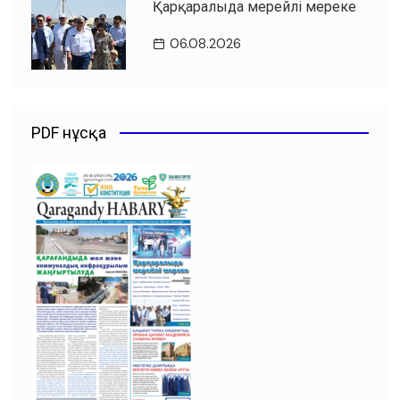
Қарқаралыда мерейлі мереке
06.08.2026
PDF нұсқа