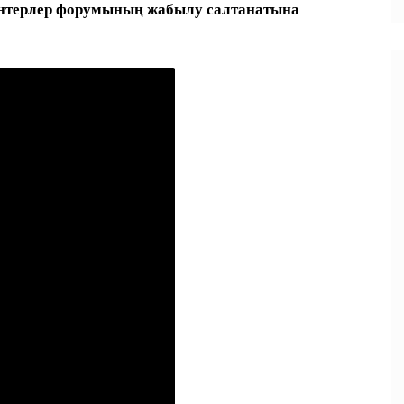
нтерлер форумының жабылу салтанатына