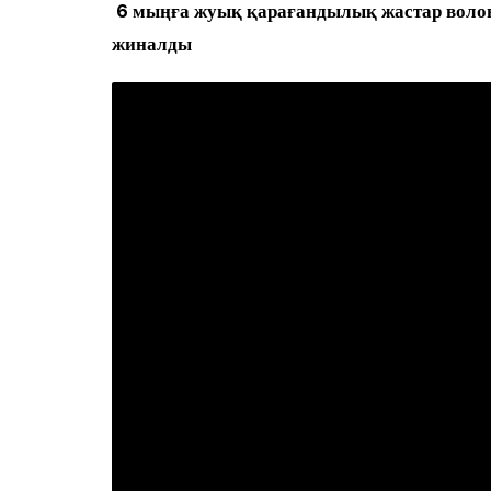
6 мыңға жуық қарағандылық жастар воло
жиналды