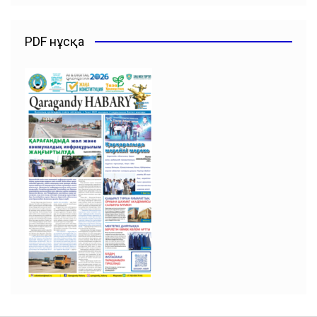
PDF нұсқа