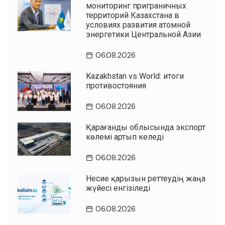
мониторинг приграничных
территорий Казахстана в
условиях развития атомной
энергетики Центральной Азии
06.08.2026
Kazakhstan vs World: итоги
противостояния
06.08.2026
Қарағанды облысында экспорт
көлемі артып келеді
06.08.2026
Несие қарызын реттеудің жаңа
жүйесі енгізіледі
06.08.2026