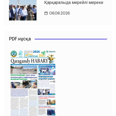
Қарқаралыда мерейлі мереке
06.08.2026
PDF нұсқа