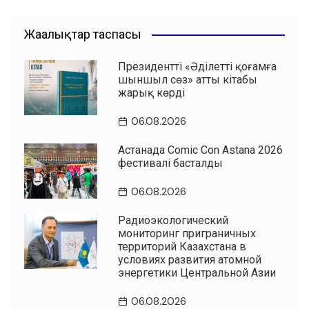
Жаңалықтар таспасы
Президенттің «Әділетті қоғамға
шыншыл сөз» атты кітабы
жарық көрді
06.08.2026
Астанада Comic Con Astana 2026
фестивалі басталды
06.08.2026
Радиоэкологический
мониторинг приграничных
территорий Казахстана в
условиях развития атомной
энергетики Центральной Азии
06.08.2026