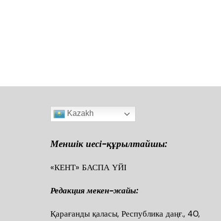
Kazakh
Меншік иесі-құрылтайшы:
«КЕНТ» БАСПА ҮЙІ
Редакция мекен-жайы:
Қарағанды қаласы, Республика даңғ., 40