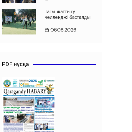
Таңғы жаттығу
челленджі басталды
06.08.2026
PDF нұсқа